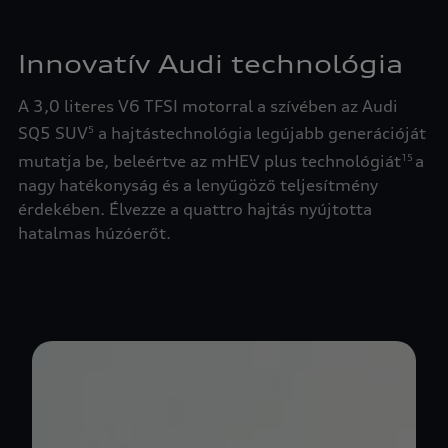
Innovatív Audi technológia
A 3,0 literes V6 TFSI motorral a szívében az Audi
SQ5 SUV
a hajtástechnológia legújabb generációját
5
mutatja be, beleértve az mHEV plus technológiát
a
15
nagy hatékonyság és a lenyűgöző teljesítmény
érdekében. Élvezze a quattro hajtás nyújtotta
hatalmas húzóerőt.