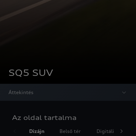
SQ5 SUV
Áttekintés
Az oldal tartalma
Dizájn
Belső tér
Digitális szolgál