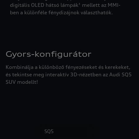
digitális OLED hátsó lámpák¹ mellett az MMI-
ben a különféle fénydizájnok választhatók.
Gyors-konfigurátor
Kombinálja a különböző fényezéseket és kerekeket,
és tekintse meg interaktív 3D-nézetben az Audi SQ5
SUV modellt!