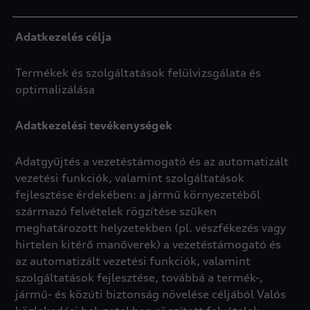
Adatkezelés célja
Termékek és szolgáltatások felülvizsgálata és
optimalizálása
Adatkezelési tevékenységek
Adatgyűjtés a vezetéstámogató és az automatizált
vezetési funkciók, valamint szolgáltatások
fejlesztése érdekében: a jármű környezetéből
származó felvételek rögzítése szűken
meghatározott helyzetekben (pl. vészfékezés vagy
hirtelen kitérő manőverek) a vezetéstámogató és
az automatizált vezetési funkciók, valamint
szolgáltatások fejlesztése, továbbá a termék-,
jármű- és közúti biztonság növelése céljából Valós