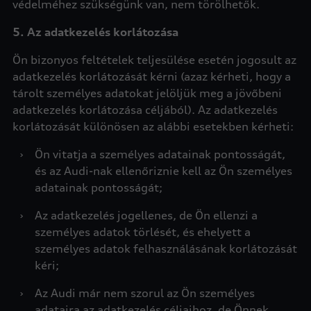
védelméhez szükségünk van, nem törölhetők.
5. Az adatkezelés korlátozása
Ön bizonyos feltételek teljesülése esetén jogosult az
adatkezelés korlátozását kérni (azaz kérheti, hogy a
tárolt személyes adatokat jelöljük meg a jövőbeni
adatkezelés korlátozása céljából). Az adatkezelés
korlátozását különösen az alábbi esetekben kérheti:
›
Ön vitatja a személyes adatainak pontosságát,
és az Audi-nak ellenőriznie kell az Ön személyes
adatainak pontosságát;
›
Az adatkezelés jogellenes, de Ön ellenzi a
személyes adatok törlését, és ehelyett a
személyes adatok felhasználásának korlátozását
kéri;
›
Az Audi már nem szorul az Ön személyes
adataira az adatkezelés céljaihoz, de Önnek