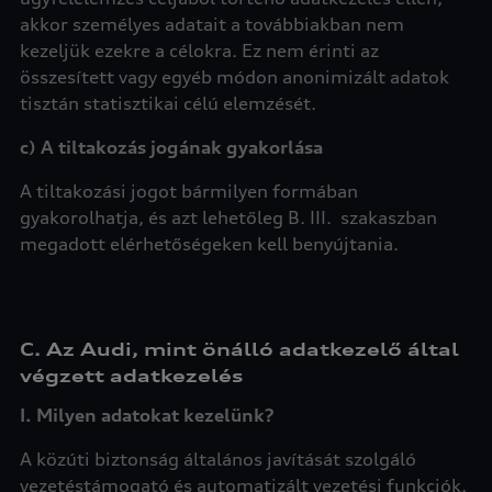
akkor személyes adatait a továbbiakban nem
kezeljük ezekre a célokra. Ez nem érinti az
összesített vagy egyéb módon anonimizált adatok
tisztán statisztikai célú elemzését.
c) A tiltakozás jogának gyakorlása
A tiltakozási jogot bármilyen formában
gyakorolhatja, és azt lehetőleg B. III. szakaszban
megadott elérhetőségeken kell benyújtania.
C. Az Audi, mint önálló adatkezelő által
végzett adatkezelés
I. Milyen adatokat kezelünk?
A közúti biztonság általános javítását szolgáló
vezetéstámogató és automatizált vezetési funkciók,