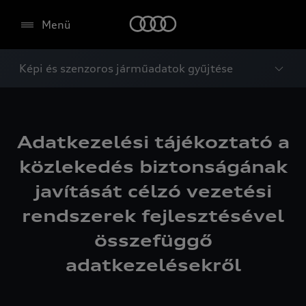
Menü
Képi és szenzoros járműadatok gyűjtése
Adatkezelési tájékoztató a
közlekedés biztonságának
javítását célzó vezetési
rendszerek fejlesztésével
összefüggő
adatkezelésekről