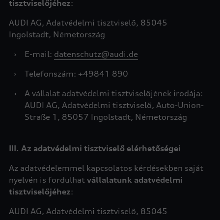
tisztviselőjéhez
:
AUDI AG, Adatvédelmi tisztviselő, 85045
Ingolstadt, Németország
›
E-mail:
datenschutz@audi.de
›
Telefonszám: +49841 890
›
A vállalat adatvédelmi tisztviselőjének irodája:
AUDI AG, Adatvédelmi tisztviselő, Auto-Union-
Straße 1, 85057 Ingolstadt, Németország
III. Az adatvédelmi tisztviselő elérhetőségei
Az adatvédelemmel kapcsolatos kérdésekben saját
nyelvén is fordulhat
vállalatunk adatvédelmi
tisztviselőjéhez
:
AUDI AG, Adatvédelmi tisztviselő, 85045