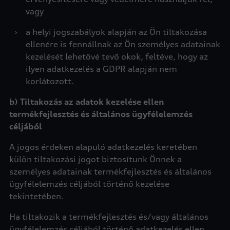
vagy
›
a helyi jogszabályok alapján az Ön tiltakozása
ellenére is fennállnak az Ön személyes adatainak
kezelését lehetővé tevő okok, feltéve, hogy az
ilyen adatkezelés a GDPR alapján nem
korlátozott.
b) Tiltakozás az adatok kezelése ellen
termékfejlesztés és általános ügyfélelemzés
céljából
A jogos érdeken alapuló adatkezelés keretében
külön tiltakozási jogot biztosítunk Önnek a
személyes adatainak termékfejlesztés és általános
ügyfélelemzés céljából történő kezelése
tekintetében.
Ha tiltakozik a termékfejlesztés és/vagy általános
ügyfélelemzés céljából történő adatkezelés ellen,