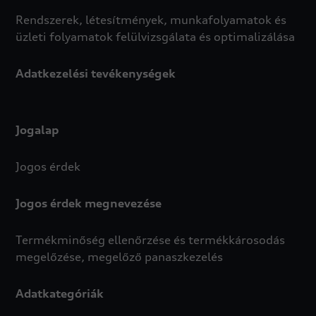
Rendszerek, létesítmények, munkafolyamatok és
üzleti folyamatok felülvizsgálata és optimalizálása
Adatkezelési tevékenységek
Jogalap
Jogos érdek
Jogos érdek megnevezése
Termékminőség ellenőrzése és termékkárosodás
megelőzése, megelőző panaszkezelés
Adatkategóriák