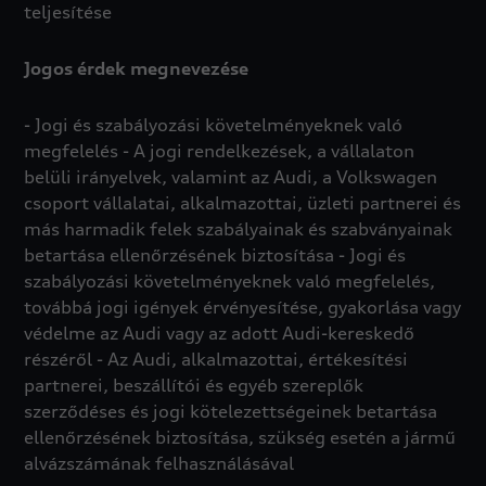
teljesítése
Jogos érdek megnevezése
- Jogi és szabályozási követelményeknek való
megfelelés - A jogi rendelkezések, a vállalaton
belüli irányelvek, valamint az Audi, a Volkswagen
csoport vállalatai, alkalmazottai, üzleti partnerei és
más harmadik felek szabályainak és szabványainak
betartása ellenőrzésének biztosítása - Jogi és
szabályozási követelményeknek való megfelelés,
továbbá jogi igények érvényesítése, gyakorlása vagy
védelme az Audi vagy az adott Audi-kereskedő
részéről - Az Audi, alkalmazottai, értékesítési
partnerei, beszállítói és egyéb szereplők
szerződéses és jogi kötelezettségeinek betartása
ellenőrzésének biztosítása, szükség esetén a jármű
alvázszámának felhasználásával