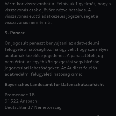
bármikor visszavonhatja. Felhívjuk figyelmét, hogy a
visszavonás csak a jövőre nézve hatályos. A
visszavonás előtti adatkezelés jogszerűségét a
visszavonás nem érinti.
9. Panasz
Ön jogosult panaszt benyújtani az adatvédelmi
felügyeleti hatósághoz, ha úgy véli, hogy személyes
adatainak kezelése jogellenes. A panasztételi jog
nem érinti az egyéb közigazgatási vagy bírósági
jogorvoslati lehetőségeket. Az Audiért felelős
adatvédelmi felügyeleti hatóság címe:
Bayerisches Landesamt für Datenschutzaufsicht
Promenade 18
91522 Ansbach
Deutschland / Németország