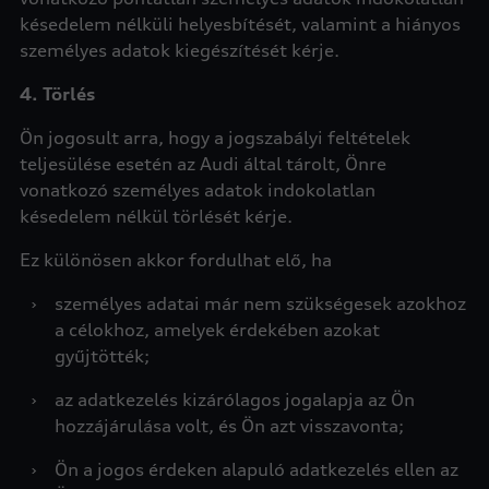
késedelem nélküli helyesbítését, valamint a hiányos
személyes adatok kiegészítését kérje.
4. Törlés
Ön jogosult arra, hogy a jogszabályi feltételek
teljesülése esetén az Audi által tárolt, Önre
vonatkozó személyes adatok indokolatlan
késedelem nélkül törlését kérje.
Ez különösen akkor fordulhat elő, ha
›
személyes adatai már nem szükségesek azokhoz
a célokhoz, amelyek érdekében azokat
gyűjtötték;
›
az adatkezelés kizárólagos jogalapja az Ön
hozzájárulása volt, és Ön azt visszavonta;
›
Ön a jogos érdeken alapuló adatkezelés ellen az