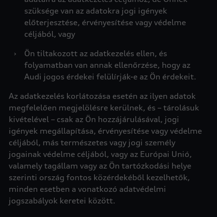
szüksége van az adatokra jogi igények
előterjesztése, érvényesítése vagy védelme
céljából, vagy
›
Ön tiltakozott az adatkezelés ellen, és
folyamatban van annak ellenőrzése, hogy az
Audi jogos érdekei felülírják-e az Ön érdekeit.
Az adatkezelés korlátozása esetén az ilyen adatok
megfelelően megjelölésre kerülnek, és – tárolásuk
kivételével – csak az Ön hozzájárulásával, jogi
igények megállapítása, érvényesítése vagy védelme
céljából, más természetes vagy jogi személy
jogainak védelme céljából, vagy az Európai Unió,
valamely tagállam vagy az Ön tartózkodási helye
szerinti ország fontos közérdekéből kezelhetők,
minden esetben a vonatkozó adatvédelmi
jogszabályok keretei között.