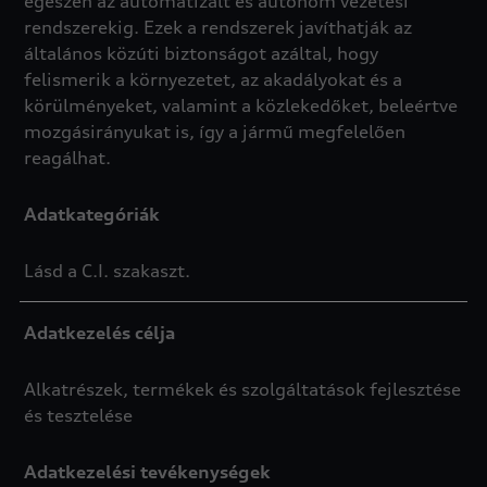
egészen az automatizált és autonóm vezetési
rendszerekig. Ezek a rendszerek javíthatják az
általános közúti biztonságot azáltal, hogy
felismerik a környezetet, az akadályokat és a
körülményeket, valamint a közlekedőket, beleértve
mozgásirányukat is, így a jármű megfelelően
reagálhat.
Adatkategóriák
Lásd a C.I. szakaszt.
Adatkezelés célja
Alkatrészek, termékek és szolgáltatások fejlesztése
és tesztelése
Adatkezelési tevékenységek