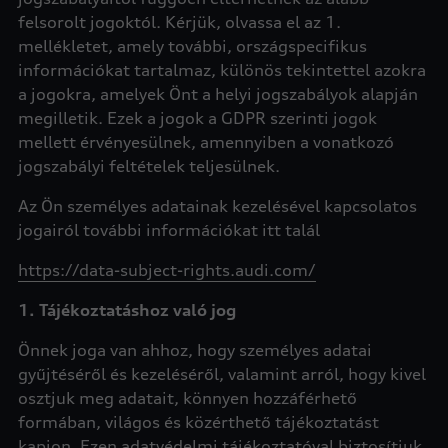
felsorolt jogoktól. Kérjük, olvassa el az 1.
mellékletet, amely további, országspecifikus
információkat tartalmaz, különös tekintettel azokra
a jogokra, amelyek Önt a helyi jogszabályok alapján
megilletik. Ezek a jogok a GDPR szerinti jogok
mellett érvényesülnek, amennyiben a vonatkozó
jogszabályi feltételek teljesülnek.
Az Ön személyes adatainak kezelésével kapcsolatos
jogairól további információkat itt talál
https://data-subject-rights.audi.com/
1. Tájékoztatáshoz való jog
Önnek joga van ahhoz, hogy személyes adatai
gyűjtéséről és kezeléséről, valamint arról, hogy kivel
osztjuk meg adatait, könnyen hozzáférhető
formában, világos és közérthető tájékoztatást
kapjon. Ezen adatvédelmi tájékoztatóval biztosítjuk