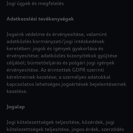
Jogi ügyek és megfelelés
Adatkezelési tevékenységek
Jogaink védelme és érvényesítése, valamint
adatközlés kormányzati/jogi intézkedések
keretében: jogok és igények gyakorlása és
érvényesítése; adatközlés bizonyítékok gyűjtése
céljából; büntetőeljárás és polgári jogi igények
érvényesítése. Az érintettek GDPR szerinti
kérelmeinek kezelése; a személyes adatokkal
kapcsolatos lehetséges jogsértések bejelentéseinek
kezelése.
Jogalap
Jogi kötelezettségek teljesítése, közérdek, jogi
kötelezettségek teljesítése, jogos érdek, szerződés