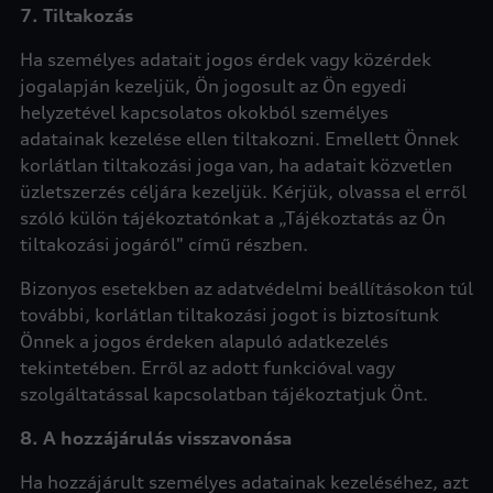
7. Tiltakozás
Ha személyes adatait jogos érdek vagy közérdek
jogalapján kezeljük, Ön jogosult az Ön egyedi
helyzetével kapcsolatos okokból személyes
adatainak kezelése ellen tiltakozni. Emellett Önnek
korlátlan tiltakozási joga van, ha adatait közvetlen
üzletszerzés céljára kezeljük. Kérjük, olvassa el erről
szóló külön tájékoztatónkat a „Tájékoztatás az Ön
tiltakozási jogáról" című részben.
Bizonyos esetekben az adatvédelmi beállításokon túl
további, korlátlan tiltakozási jogot is biztosítunk
Önnek a jogos érdeken alapuló adatkezelés
tekintetében. Erről az adott funkcióval vagy
szolgáltatással kapcsolatban tájékoztatjuk Önt.
8. A hozzájárulás visszavonása
Ha hozzájárult személyes adatainak kezeléséhez, azt