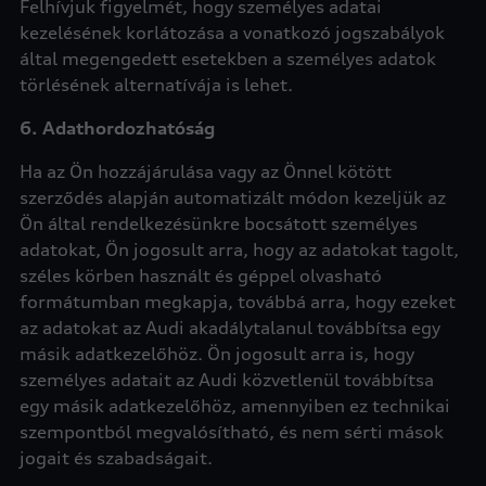
Felhívjuk figyelmét, hogy személyes adatai
kezelésének korlátozása a vonatkozó jogszabályok
által megengedett esetekben a személyes adatok
törlésének alternatívája is lehet.
6. Adathordozhatóság
Ha az Ön hozzájárulása vagy az Önnel kötött
szerződés alapján automatizált módon kezeljük az
Ön által rendelkezésünkre bocsátott személyes
adatokat, Ön jogosult arra, hogy az adatokat tagolt,
széles körben használt és géppel olvasható
formátumban megkapja, továbbá arra, hogy ezeket
az adatokat az Audi akadálytalanul továbbítsa egy
másik adatkezelőhöz. Ön jogosult arra is, hogy
személyes adatait az Audi közvetlenül továbbítsa
egy másik adatkezelőhöz, amennyiben ez technikai
szempontból megvalósítható, és nem sérti mások
jogait és szabadságait.