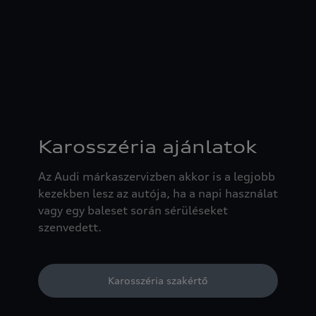
Karosszéria ajánlatok
Az Audi márkaszervizben akkor is a legjobb
kezekben lesz az autója, ha a napi használat
vagy egy baleset során sérüléseket
szenvedett.
Karosszéria szakértő