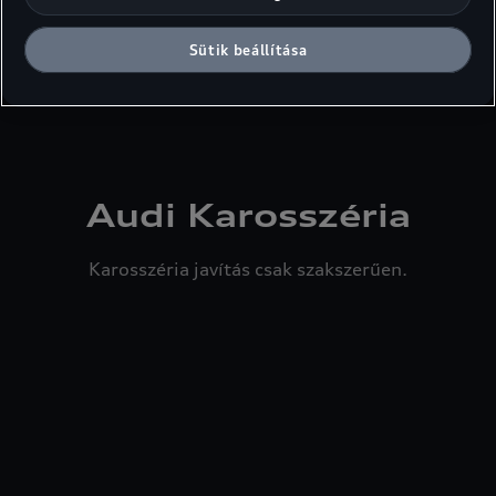
Szezonális ajánlatok
Sütik beállítása
Welcome Back ajánlat
Audi Karosszéria
Karosszéria javítás csak szakszerűen.