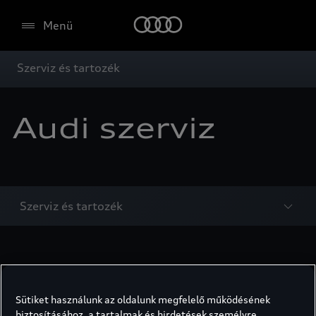
Menü
Szerviz és tartozék
Audi szerviz
Szerviz és tartozék
Sütiket használunk az oldalunk megfelelő működésének
biztosításához, a tartalmak és hirdetések személyre