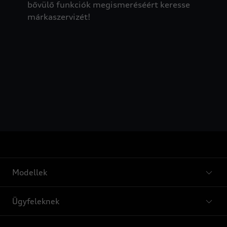
bővülő funkciók megismeréséért keresse
márkaszervizét!
Modellek
Ügyfeleknek