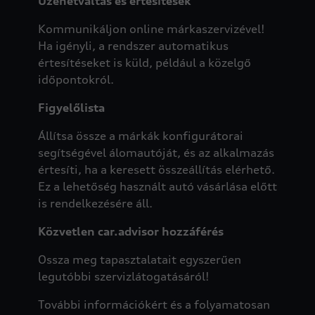
Üzenetváltás és értesítések
Kommunikáljon online márkaszervizével!
Ha igényli, a rendszer automatikus
értesítéseket is küld, például a közelgő
időpontokról.
Figyelőlista
Állítsa össze a márkák konfigurátorai
segítségével álomautóját, és az alkalmazás
értesíti, ha a keresett összeállítás elérhető.
Ez a lehetőség használt autó vásárlása előtt
is rendelkezésére áll.
Közvetlen car.advisor
hozzáférés
Ossza meg tapasztalatait egyszerűen
legutóbbi szervizlátogatásáról!
További információkért és a folyamatosan