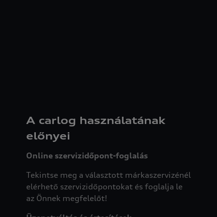
A carlog
használatának
előnyei
Online szervizidőpont-foglalás
Tekintse meg a választott márkaszervizénél
elérhető szervizidőpontokat és foglalja le
az Önnek megfelelőt!