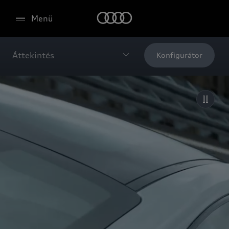
Menü
Áttekintés
Konfigurátor