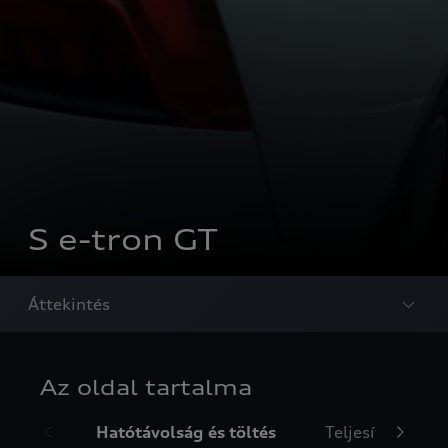
S e-tron GT
Áttekintés
Az oldal tartalma
Hatótávolság és töltés
Teljesítmény