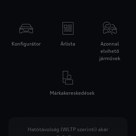
Konfigurátor
Árlista
Azonnal
elvihető
járművek
Márkakereskedések
Hatótávolság (WLTP szerinti) akár