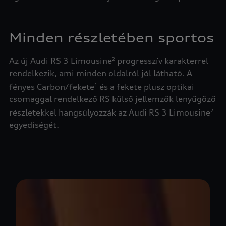
Minden részletében sportos
Az új Audi RS 3 Limousine
progresszív karakterrel
2
rendelkezik, ami minden oldalról jól látható. A
fényes Carbon/fekete
és a fekete plusz optikai
1
csomaggal rendelkező RS külső jellemzők lenyűgöző
részletekkel hangsúlyozzák az Audi RS 3 Limousine
2
egyediségét.