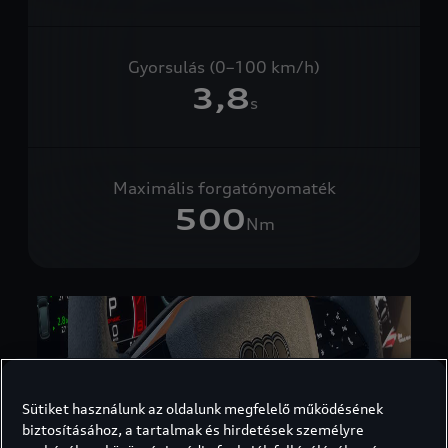
Gyorsulás (0–100 km/h)
3,8
s
Maximális forgatónyomaték
500
Nm
Sütiket használunk az oldalunk megfelelő működésének
biztosításához, a tartalmak és hirdetések személyre