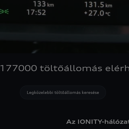
 177000 töltőállomás elér
Legközelebbi töltőállomás keresése
Az IONITY-hálóza