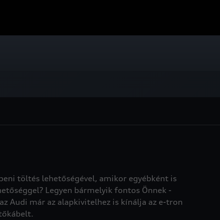
beni töltés lehetőségével, amikor egyébként is
ehetőséggel? Legyen bármelyik fontos Önnek -
 Audi már az alapkivitelhez is kínálja az e-tron
tőkábelt.