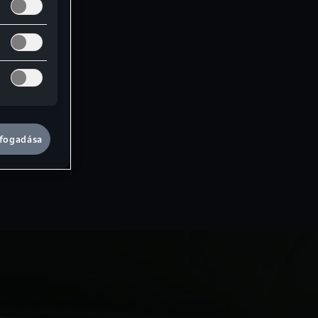
lfogadása