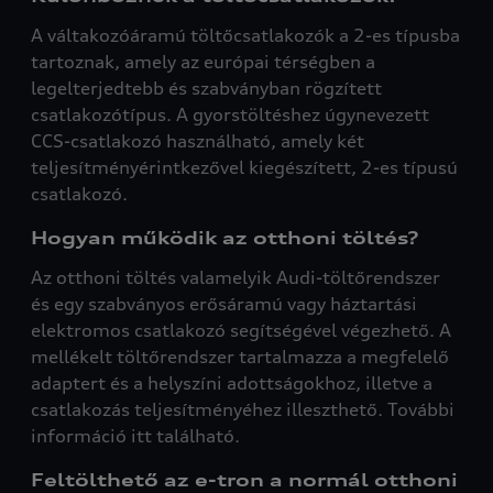
A váltakozóáramú töltőcsatlakozók a 2-es típusba
tartoznak, amely az európai térségben a
legelterjedtebb és szabványban rögzített
csatlakozótípus. A gyorstöltéshez úgynevezett
CCS-csatlakozó használható, amely két
teljesítményérintkezővel kiegészített, 2-es típusú
csatlakozó.
Hogyan működik az otthoni töltés?
Az otthoni töltés valamelyik Audi-töltőrendszer
és egy szabványos erősáramú vagy háztartási
elektromos csatlakozó segítségével végezhető. A
mellékelt töltőrendszer tartalmazza a megfelelő
adaptert és a helyszíni adottságokhoz, illetve a
csatlakozás teljesítményéhez illeszthető. További
információ itt található.
Feltölthető az e-tron a normál otthoni