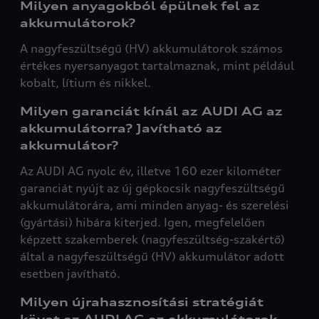
Milyen anyagokból épülnek fel az
akkumulátorok?
A nagyfeszültségű (HV) akkumulátorok számos
értékes nyersanyagot tartalmaznak, mint például
kobalt, lítium és nikkel.
Milyen garanciát kínál az AUDI AG az
akkumulátorra? Javítható az
akkumulátor?
Az AUDI AG nyolc év, illetve 160 ezer kilométer
garanciát nyújt az új gépkocsik nagyfeszültségű
akkumulátorára, ami minden anyag- és szerelési
(gyártási) hibára kiterjed. Igen, megfelelően
képzett szakemberek (nagyfeszültség-szakértő)
által a nagyfeszültségű (HV) akkumulátor adott
esetben javítható.
Milyen újrahasznosítási stratégiát