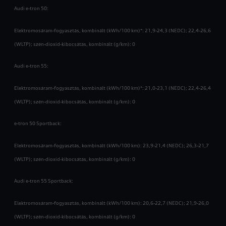
Audi e-tron 50:
Elektromosáram-fogyasztás, kombinált (kWh/100 km)*: 21,9-24,3 (NEDC); 22,4-26,6
(WLTP); szén-dioxid-kibocsátás, kombinált (g/km): 0
Audi e-tron 55:
Elektromosáram-fogyasztás, kombinált (kWh/100 km)*: 21,0-23,1 (NEDC); 22,4-26,4
(WLTP); szén-dioxid-kibocsátás, kombinált (g/km): 0
e-tron 50 Sportback:
Elektromosáram-fogyasztás, kombinált (kWh/100 km): 23,9-21,4 (NEDC); 26,3-21,7
(WLTP); szén-dioxid-kibocsátás, kombinált (g/km): 0
Audi e-tron 55 Sportback:
Elektromosáram-fogyasztás, kombinált (kWh/100 km): 20,6-22,7 (NEDC); 21,9-26,0
(WLTP); szén-dioxid-kibocsátás, kombinált (g/km): 0