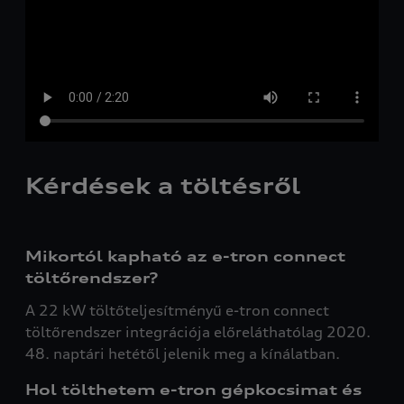
Kérdések a töltésről
Mikortól kapható az e-tron connect
töltőrendszer?
A 22 kW töltőteljesítményű e-tron connect
töltőrendszer integrációja előreláthatólag 2020.
48. naptári hetétől jelenik meg a kínálatban.
Hol tölthetem e-tron gépkocsimat és