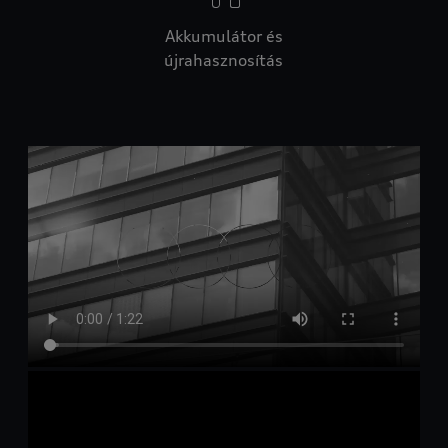
Akkumulátor és
újrahasznosítás