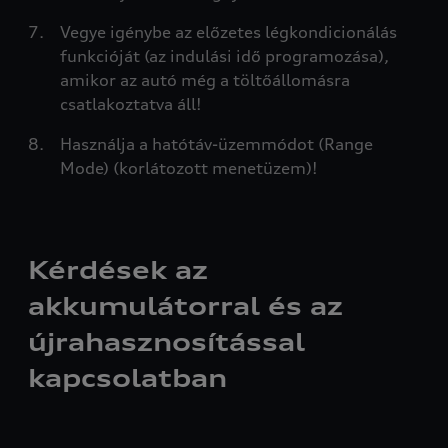
Vegye igénybe az előzetes légkondicionálás
funkcióját (az indulási idő programozása),
amikor az autó még a töltőállomásra
csatlakoztatva áll!
Használja a hatótáv-üzemmódot (Range
Mode) (korlátozott menetüzem)!
Kérdések az
akkumulátorral és az
újrahasznosítással
kapcsolatban