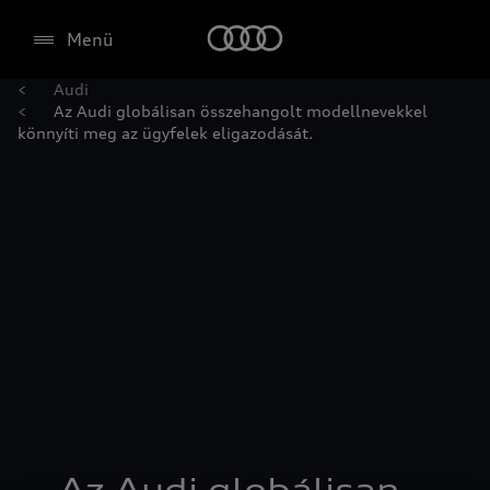
Menü
Audi
Az Audi globálisan összehangolt modellnevekkel
könnyíti meg az ügyfelek eligazodását.
Az Audi globálisan