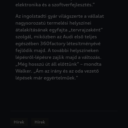
elektronika és a szoftverfejlesztés.”
Az ingolstadti gyár világszerte a vállalat
nagysorozatú termelési helyszínei
átalakításának egyfajta „tervrajzaként”
szolgál, miközben az Audi első teljes
egészében 360factory létesítményévé
fejlődik majd. A további helyszíneken
lépésről-lépésre zajlik majd a változás.
„Még hosszú út áll előttünk” – mondta
Walker. „Ám az irány és az oda vezető
lépések már egyértelműek."
Hírek
Hírek