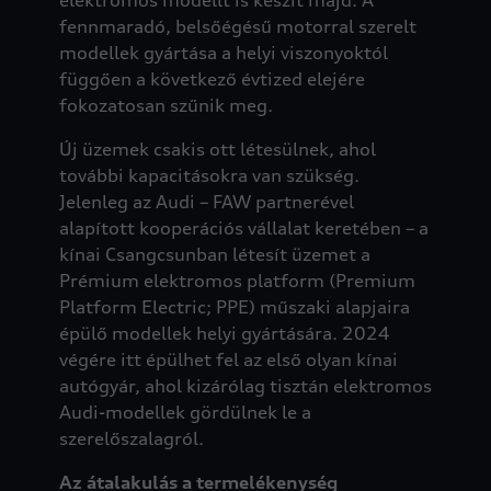
fennmaradó, belsőégésű motorral szerelt
modellek gyártása a helyi viszonyoktól
függően a következő évtized elejére
fokozatosan szűnik meg.
Új üzemek csakis ott létesülnek, ahol
további kapacitásokra van szükség.
Jelenleg az Audi – FAW partnerével
alapított kooperációs vállalat keretében – a
kínai Csangcsunban létesít üzemet a
Prémium elektromos platform (Premium
Platform Electric; PPE) műszaki alapjaira
épülő modellek helyi gyártására. 2024
végére itt épülhet fel az első olyan kínai
autógyár, ahol kizárólag tisztán elektromos
Audi-modellek gördülnek le a
szerelőszalagról.
Az átalakulás a termelékenység