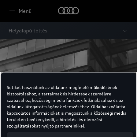
Menü
Helyalapú töltés
Sütiket használunk az oldalunk megfelelő működésének
biztosításához, a tartalmak és hirdetések személyre
szabásához, közösségi média funkciók felkínálásához és az
oldalunk látogatottságának elemzéséhez. Oldalhasználattal
kapcsolatos információkat is megosztunk a közösségi média
területén tevékenykedő, a hirdetési és elemzési
szolgáltatásokat nyújtó partnereinkkel.
Helyalapú töltés