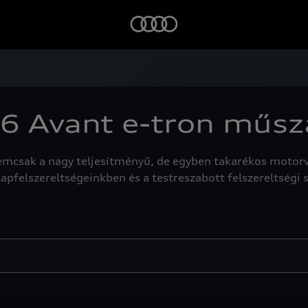
6 Avant e-tron műsz
t nemcsak a nagy teljesítményű, de egyben takarékos moto
lapfelszereltségeinkben és a testreszabott felszereltségi s