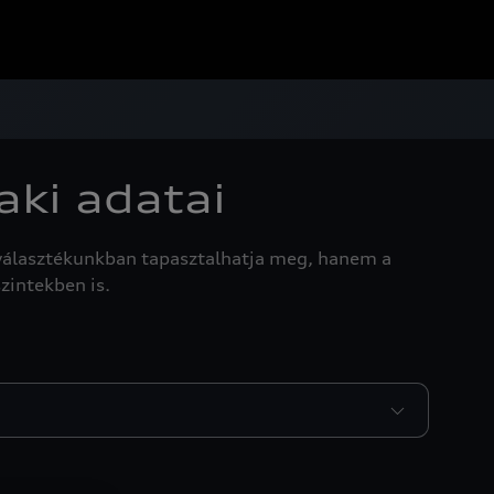
aki adatai
rválasztékunkban tapasztalhatja meg, hanem a
zintekben is.